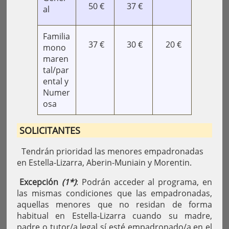
50 €
37 €
al
Familia
37 €
30 €
20 €
mono
maren
tal/par
ental y
Numer
osa
SOLICITANTES
Tendrán prioridad las menores empadronadas
en Estella-Lizarra, Aberin-Muniain y Morentin.
Excepción
(1*)
: Podrán acceder al programa, en
las mismas condiciones que las empadronadas,
aquellas menores que no residan de forma
habitual en Estella-Lizarra cuando su madre,
padre o tutor/a legal sí esté empadronado/a en el