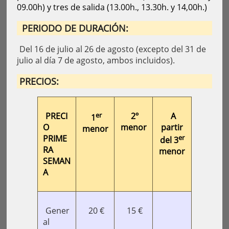
09.00h) y tres de salida (13.00h., 13.30h. y 14,00h.)
PERIODO DE DURACIÓN:
Del 16 de julio al 26 de agosto (excepto del 31 de
julio al día 7 de agosto, ambos incluidos).
PRECIOS:
PRECI
er
2º
A
1
O
menor
partir
menor
PRIME
er
del 3
RA
menor
SEMAN
A
Gener
20 €
15 €
al