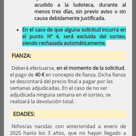
acudido a la ludoteca, durante al
menos tres días, sin previo aviso o sin
causa debidamente justificada.
En el caso de que alguna solicitud incurra en
el punto Nº 4, será excluida del sorteo,
siendo rechazada automáticamente.
FIANZA:
Deberá efectuarse,
en el momento de la solicitud
,
el pago de
40 €
en concepto de fianza. Dicha fianza
se descontará del precio final a pagar por las
semanas adjudicadas. En el caso de no ser
adjudicada ninguna semana en el sorteo, se
realizará la devolución total.
EDADES:
Niños/as nacidas con anterioridad a enero de
2025 hasta los 3 años, que no hayan llegado a